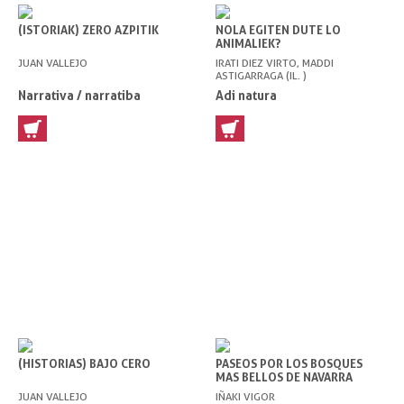
(ISTORIAK) ZERO AZPITIK
NOLA EGITEN DUTE LO
ANIMALIEK?
JUAN VALLEJO
IRATI DIEZ VIRTO, MADDI
ASTIGARRAGA (IL. )
Narrativa / narratiba
Adi natura
(HISTORIAS) BAJO CERO
PASEOS POR LOS BOSQUES
MAS BELLOS DE NAVARRA
JUAN VALLEJO
IÑAKI VIGOR