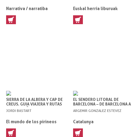
Narrativa / narratiba
Euskal herria liburuak
SIERRA DE LA ALBERA Y CAP DE
EL SENDERO LITORAL DE
CREUS. GUIA VIAJERA Y RUTAS
BARCELONA – DE BARCELONA A
DE MONTAÑA
LA COSTA BRAVA
JORDI BASTART
ARGEMIR GONZALEZ ESTEVEZ
El mundo de los pirineos
Catalunya