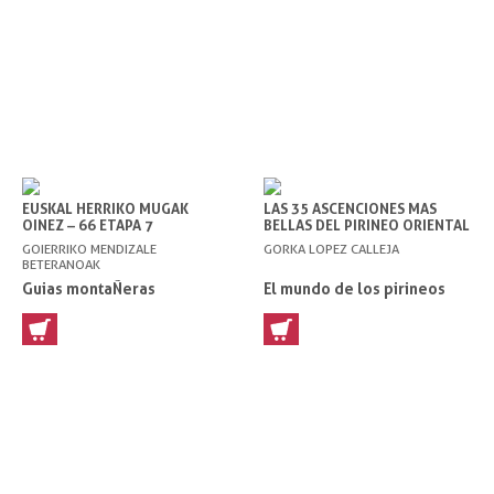
EUSKAL HERRIKO MUGAK
LAS 35 ASCENCIONES MAS
OINEZ – 66 ETAPA 7
BELLAS DEL PIRINEO ORIENTAL
HERRIALDEETAKO
GOIERRIKO MENDIZALE
GORKA LOPEZ CALLEJA
PERIMETROTIK
BETERANOAK
Guias montaÑeras
El mundo de los pirineos