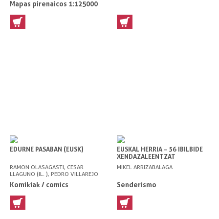
Mapas pirenaicos 1:125000
EDURNE PASABAN (EUSK)
EUSKAL HERRIA – 56 IBILBIDE
XENDAZALEENTZAT
RAMON OLASAGASTI, CESAR
MIKEL ARRIZABALAGA
LLAGUNO (IL. ), PEDRO VILLAREJO
(IL. )
Komikiak / comics
Senderismo