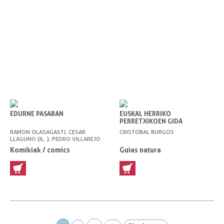
EDURNE PASABAN
EUSKAL HERRIKO
PERRETXIKOEN GIDA
RAMON OLASAGASTI, CESAR
CRISTOBAL BURGOS
LLAGUNO (IL. ), PEDRO VILLAREJO
(IL. )
Komikiak / comics
Guias natura