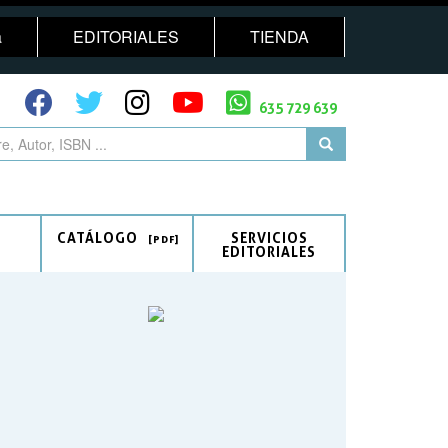
a
EDITORIALES
TIENDA
635 729 639
CATÁLOGO
SERVICIOS
EDITORIALES