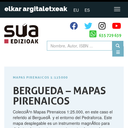
EU
ES
635 729 639
MAPAS PIRENAICOS 1:125000
BERGUEDA – MAPAS
PIRENAICOS
ColecciÃ³n Mapas Pirenaicos 1:25.000, en este caso el
referido al BerguedÃ y el entorno del Pedraforca. Este
mapa desplegable es un instrumento magnÃ­fico para