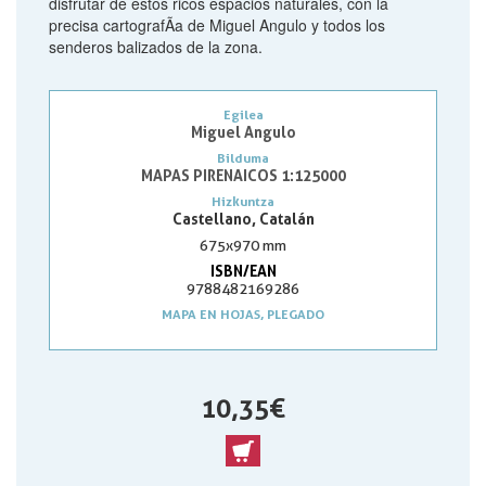
disfrutar de estos ricos espacios naturales, con la
precisa cartografÃ­a de Miguel Angulo y todos los
senderos balizados de la zona.
Egilea
Miguel Angulo
Bilduma
MAPAS PIRENAICOS 1:125000
Hizkuntza
Castellano, Catalán
675x970 mm
ISBN/EAN
9788482169286
MAPA EN HOJAS, PLEGADO
10,35 €