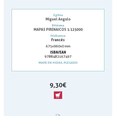
Egilea
Miguel Angulo
Bilduma
MAPAS PIRENAICOS 1:125000
Hizkuntza
Francés
675x960x0 mm
ISBN/EAN
9788482167497
MAPA EN HOJAS, PLEGADO
9,30 €