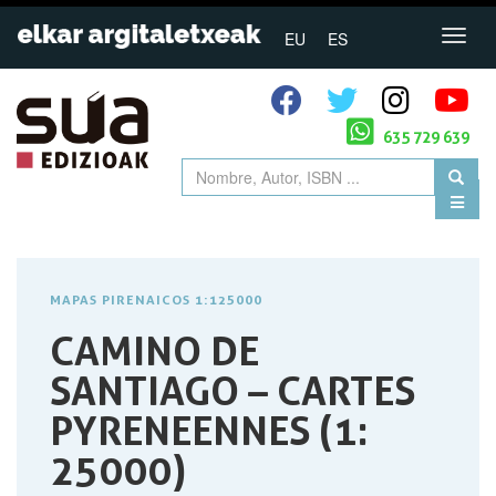
EU
ES
635 729 639
MAPAS PIRENAICOS 1:125000
CAMINO DE
SANTIAGO – CARTES
PYRENEENNES (1:
25000)