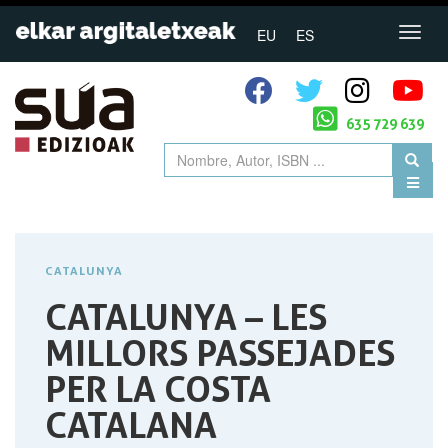
EU
ES
635 729 639
CATALUNYA
CATALUNYA – LES
MILLORS PASSEJADES
PER LA COSTA
CATALANA