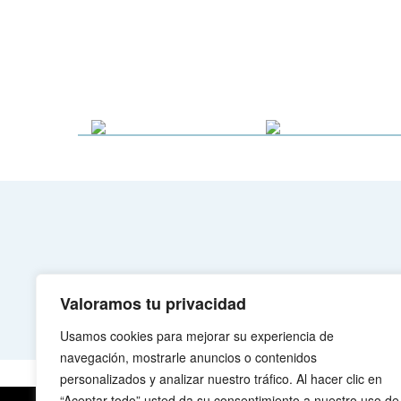
Valoramos tu privacidad
Usamos cookies para mejorar su experiencia de
navegación, mostrarle anuncios o contenidos
personalizados y analizar nuestro tráfico. Al hacer clic en
“Aceptar todo” usted da su consentimiento a nuestro uso de