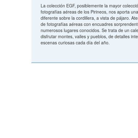
La colección EGF, posiblemente la mayor colecci
fotografías aéreas de los Pirineos, nos aporta un
diferente sobre la cordillera, a vista de pájaro. At
de fotografías aéreas con encuadres sorprenden
numerosos lugares conocidos. Se trata de un cal
disfrutar montes, valles y pueblos, de detalles int
escenas curiosas cada día del año.