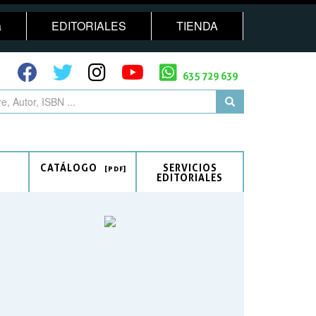
a
EDITORIALES
TIENDA
635 729 639
CATÁLOGO
SERVICIOS
EDITORIALES