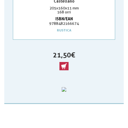
Castellano
205x160x11 mm
168 orri
ISBN/EAN
9788482166674
RUSTICA
21,50 €