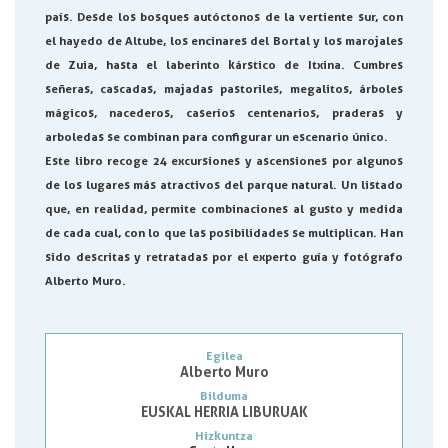
país. Desde los bosques autóctonos de la vertiente sur, con
el hayedo de Altube, los encinares del Bortal y los marojales
de Zuia, hasta el laberinto kárstico de Itxina. Cumbres
señeras, cascadas, majadas pastoriles, megalitos, árboles
mágicos, nacederos, caseríos centenarios, praderas y
arboledas se combinan para configurar un escenario único.
Este libro recoge 24 excursiones y ascensiones por algunos
de los lugares más atractivos del parque natural. Un listado
que, en realidad, permite combinaciones al gusto y medida
de cada cual, con lo que las posibilidades se multiplican. Han
sido descritas y retratadas por el experto guía y fotógrafo
Alberto Muro.
Egilea
Alberto Muro
Bilduma
EUSKAL HERRIA LIBURUAK
Hizkuntza