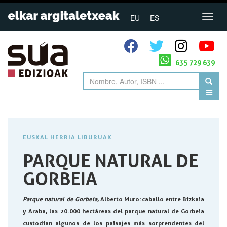
EU
ES
635 729 639
EUSKAL HERRIA LIBURUAK
PARQUE NATURAL DE
GORBEIA
Parque natural de Gorbeia,
Alberto Muro:
caballo entre Bizkaia
y Araba, las 20.000 hectáreas del parque natural de Gorbeia
custodian algunos de los paisajes más sorprendentes del