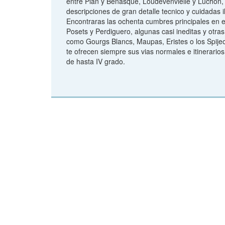
entre Plan y Benasque, Loudevenvielle y Luchon,
descripciones de gran detalle tecnico y cuidadas i
Encontraras las ochenta cumbres principales en 
Posets y Perdiguero, algunas casi ineditas y otr
como Gourgs Blancs, Maupas, Eristes o los Spije
te ofrecen siempre sus vias normales e itinerario
de hasta IV grado.