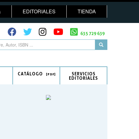
a
EDITORIALES
TIENDA
635 729 639
CATÁLOGO
SERVICIOS
EDITORIALES