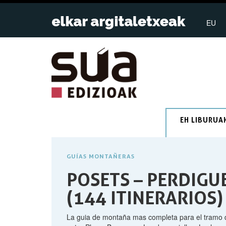
EU
EH LIBURUA
GUÍAS MONTAÑERAS
POSETS – PERDIGU
(144 ITINERARIOS)
La guia de montaña mas completa para el tramo d