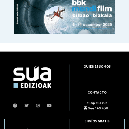
QUIÉNES SOMOS
CONTACTO
sua@sua.eus
944 169 430
ENVÍOS GRATIS