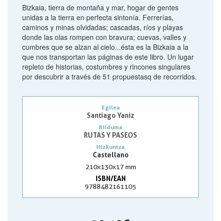
Bizkaia, tierra de montaña y mar, hogar de gentes
unidas a la tierra en perfecta sintonía. Ferrerías,
caminos y minas olvidadas; cascadas, ríos y playas
donde las olas rompen con bravura; cuevas, valles y
cumbres que se alzan al cielo...ésta es la Bizkaia a la
que nos transportan las páginas de este libro. Un lugar
repleto de historias, costumbres y rincones singulares
por descubrir a través de 51 propuestasq de recorridos.
Egilea
Santiago Yaniz
Bilduma
RUTAS Y PASEOS
Hizkuntza
Castellano
210x130x17 mm
ISBN/EAN
9788482161105