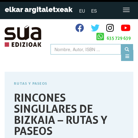
EU
ES
635 729 639
RUTAS Y PASEOS
RINCONES
SINGULARES DE
BIZKAIA – RUTAS Y
PASEOS