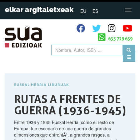
EU
ES
635 729 639
EUSKAL HERRIA LIBURUAK
RUTAS A FRENTES DE
GUERRA (1936-1945)
Entre 1936 y 1945 Euskal Herria, como el resto de
Europa, fue escenario de una guerra de grandes
dimensiones que enfrentÃ³, a grandes rasgos, a