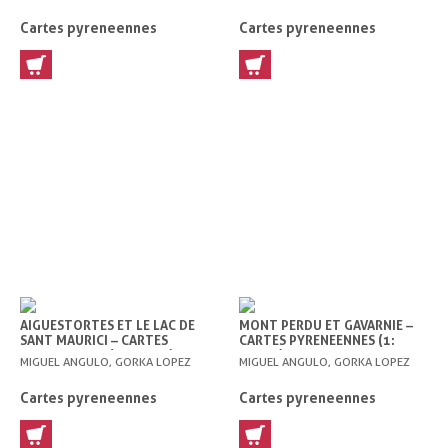
Cartes pyreneennes
Cartes pyreneennes
AIGUESTORTES ET LE LAC DE
MONT PERDU ET GAVARNIE –
SANT MAURICI – CARTES
CARTES PYRENEENNES (1:
PYRENEENNES (1: 25000)
25000)
MIGUEL ANGULO, GORKA LOPEZ
MIGUEL ANGULO, GORKA LOPEZ
Cartes pyreneennes
Cartes pyreneennes