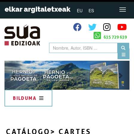
EU
ES
635 729 639
Previous
Next
BILDUMA
CATÁLOGO
> CARTES