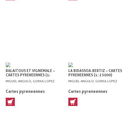
BALAITOUS ET VIGNEMALE –
LA BIDASSOA-BERTIZ – CARTES
CARTES PYRENEENNES (1:
PYRENEENNES (1: 25000)
25000)
MIGUEL ANGULO, GORKA LOPEZ
MIGUEL ANGULO, GORKA LOPEZ
Cartes pyreneennes
Cartes pyreneennes