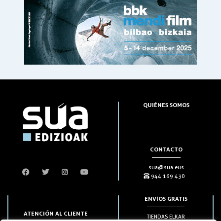
QUIÉNES SOMOS
CONTACTO
sua@sua.eus
944 169 430
ENVÍOS GRATIS
ATENCIÓN AL CLIENTE
TIENDAS ELKAR