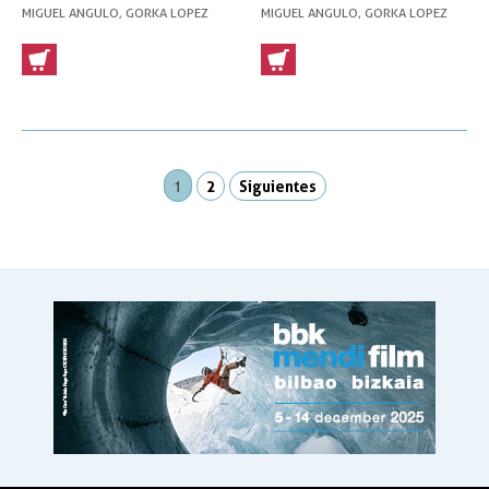
(1: 25000)
MAPAS PIRENAICOS (1: 25000)
MIGUEL ANGULO, GORKA LOPEZ
MIGUEL ANGULO, GORKA LOPEZ
1
2
Siguientes