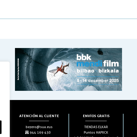
ATENCIÓN AL CLIENTE
ENVÍOS GRATIS
bezero@sua.eus
TIENDAS ELKAR
944 169 430
Puntos HAPIICK