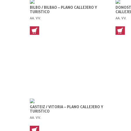
BILBO / BILBAO – PLANO CALLEJERO Y
DONOSTI
TURISTICO
CALLEJE
AA. VV.
AA. VV.
GASTEIZ / VITORIA – PLANO CALLEJERO Y
TURISTICO
AA. VV.