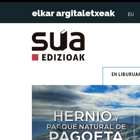
EU
EH LIBURUA
Previous