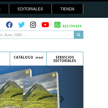
a
EDITORIALES
TIENDA
635 729 639
CATÁLOGO
SERVICIOS
EDITORIALES
Next