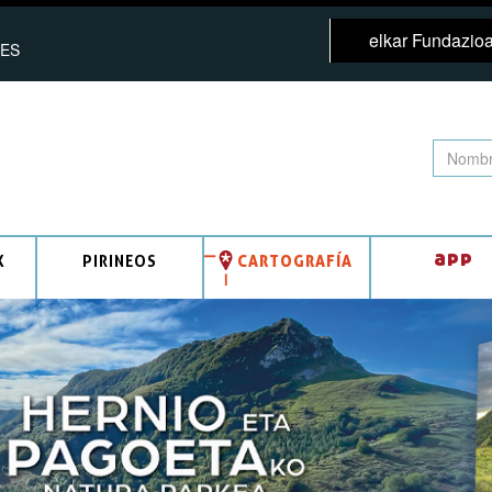
elkar Fundazio
ES
app
K
PIRINEOS
CARTOGRAFÍA