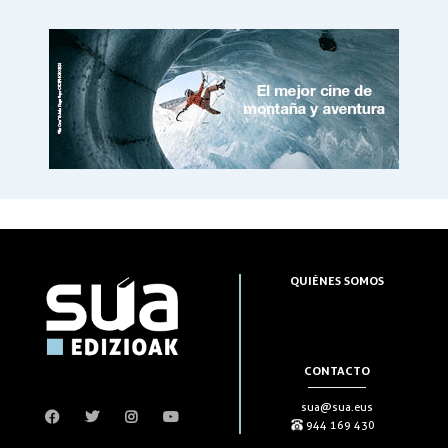
QUIÉNES SOMOS
CONTACTO
sua@sua.eus
944 169 430