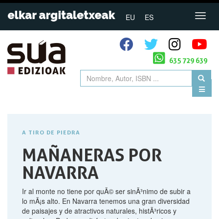
EU
ES
635 729 639
A TIRO DE PIEDRA
MAÑANERAS POR
NAVARRA
Ir al monte no tiene por quÃ© ser sinÃ³nimo de subir a
lo mÃ¡s alto. En Navarra tenemos una gran diversidad
de paisajes y de atractivos naturales, histÃ³ricos y