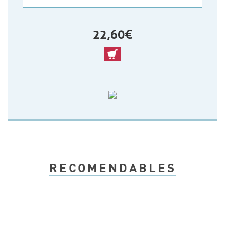
22,60 €
RECOMENDABLES