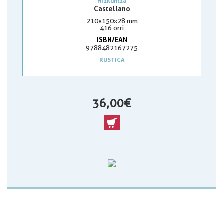
Hizkuntza
Castellano
210x150x28 mm
416 orri
ISBN/EAN
9788482167275
RUSTICA
36,00 €