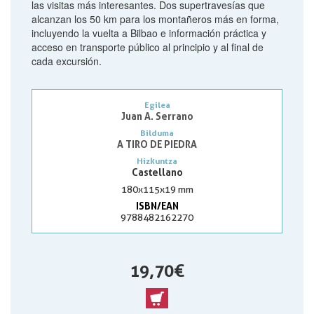
las visitas más interesantes. Dos supertravesías que
alcanzan los 50 km para los montañeros más en forma,
incluyendo la vuelta a Bilbao e información práctica y
acceso en transporte público al principio y al final de
cada excursión.
Egilea
Juan A. Serrano
Bilduma
A TIRO DE PIEDRA
Hizkuntza
Castellano
180x115x19 mm
ISBN/EAN
9788482162270
19,70 €