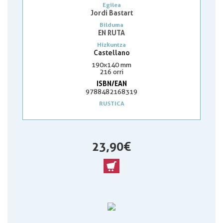
Egilea
Jordi Bastart
Bilduma
EN RUTA
Hizkuntza
Castellano
190x140 mm
216 orri
ISBN/EAN
9788482168319
RUSTICA
23,90 €