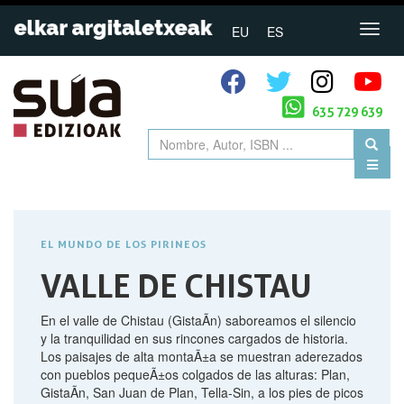
EU
ES
635 729 639
EL MUNDO DE LOS PIRINEOS
VALLE DE CHISTAU
En el valle de Chistau (GistaÃ­n) saboreamos el silencio
y la tranquilidad en sus rincones cargados de historia.
Los paisajes de alta montaÃ±a se muestran aderezados
con pueblos pequeÃ±os colgados de las alturas: Plan,
GistaÃ­n, San Juan de Plan, Tella-Sin, a los pies de picos