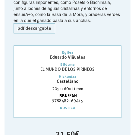
con figuras imponentes, como Posets o Bachimala,
junto a ibones de aguas cristalinas y entornos de
ensueÃ±o, como la Basa de la Mora, y praderas verdes
en la que el ganado pasta a sus anchas.
pdf descargable
Egilea
Eduardo Viñuales
Bilduma
EL MUNDO DE LOS PIRINEOS
Hizkuntza
Castellano
205x160x11 mm
ISBN/EAN
9788482169415
RUSTICA
21,50 €