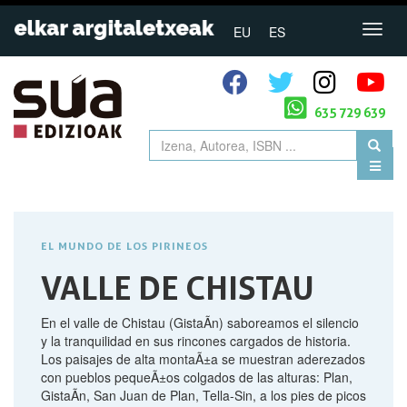
EU
ES
635 729 639
EL MUNDO DE LOS PIRINEOS
VALLE DE CHISTAU
En el valle de Chistau (GistaÃ­n) saboreamos el silencio
y la tranquilidad en sus rincones cargados de historia.
Los paisajes de alta montaÃ±a se muestran aderezados
con pueblos pequeÃ±os colgados de las alturas: Plan,
GistaÃ­n, San Juan de Plan, Tella-Sin, a los pies de picos