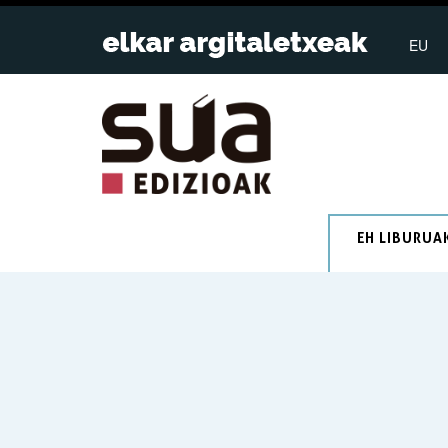
EU
EH LIBURUA