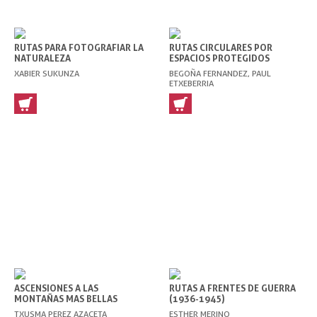
RUTAS PARA FOTOGRAFIAR LA
RUTAS CIRCULARES POR
NATURALEZA
ESPACIOS PROTEGIDOS
XABIER SUKUNZA
BEGOÑA FERNANDEZ, PAUL
ETXEBERRIA
ASCENSIONES A LAS
RUTAS A FRENTES DE GUERRA
MONTAÑAS MAS BELLAS
(1936-1945)
TXUSMA PEREZ AZACETA
ESTHER MERINO