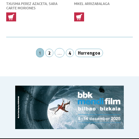
TXUSMA PEREZ AZACETA, SARA
MIKEL ARRIZABALAGA
CARTE MORIONES
1
…
2
4
Hurrengoa