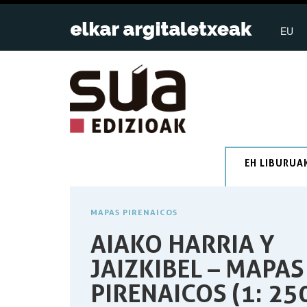
EU
EH LIBURUA
MAPAS PIRENAICOS
AIAKO HARRIA Y
JAIZKIBEL – MAPAS
PIRENAICOS (1: 25