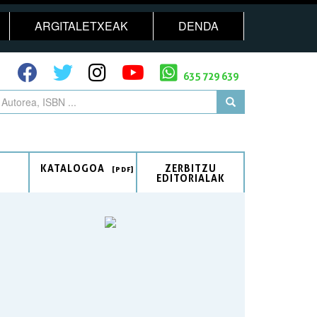
ARGITALETXEAK
DENDA
635 729 639
KATALOGOA
ZERBITZU
EDITORIALAK