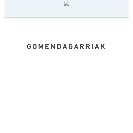
GOMENDAGARRIAK