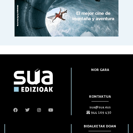
NOR GARA
KONTAKTUA
sua@sua.eus
944 169 430
BIDALKETAK DOAN