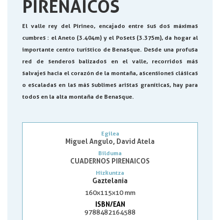
PIRENAICOS
El valle rey del Pirineo, encajado entre sus dos máximas
cumbres : el Aneto (3.404m) y el Posets (3.375m), da hogar al
importante centro turístico de Benasque. Desde una profusa
red de senderos balizados en el valle, recorridos más
salvajes hacia el corazón de la montaña, ascensiones clásicas
o escaladas en las más sublimes aristas graníticas, hay para
todos en la alta montaña de Benasque.
Egilea
Miguel Angulo, David Atela
Bilduma
CUADERNOS PIRENAICOS
Hizkuntza
Gaztelania
160x115x10 mm
ISBN/EAN
9788482164588