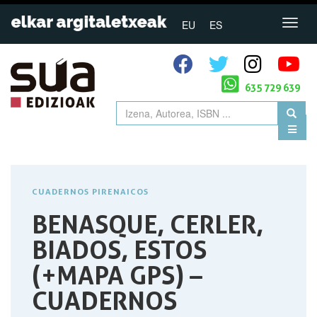
EU
ES
635 729 639
CUADERNOS PIRENAICOS
BENASQUE, CERLER,
BIADOS, ESTOS
(+MAPA GPS) –
CUADERNOS