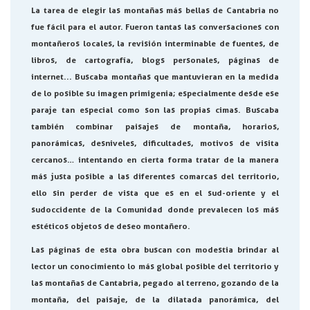
La tarea de elegir las montañas más bellas de Cantabria no
fue fácil para el autor. Fueron tantas las conversaciones con
montañeros locales, la revisión interminable de fuentes, de
libros, de cartografía, blogs personales, páginas de
internet... Buscaba montañas que mantuvieran en la medida
de lo posible su imagen primigenia; especialmente desde ese
paraje tan especial como son las propias cimas. Buscaba
también combinar paisajes de montaña, horarios,
panorámicas, desniveles, dificultades, motivos de visita
cercanos… intentando en cierta forma tratar de la manera
más justa posible a las diferentes comarcas del territorio,
ello sin perder de vista que es en el sud-oriente y el
sudoccidente de la Comunidad donde prevalecen los más
estéticos objetos de deseo montañero.
Las páginas de esta obra buscan con modestia brindar al
lector un conocimiento lo más global posible del territorio y
las montañas de Cantabria, pegado al terreno, gozando de la
montaña, del paisaje, de la dilatada panorámica, del