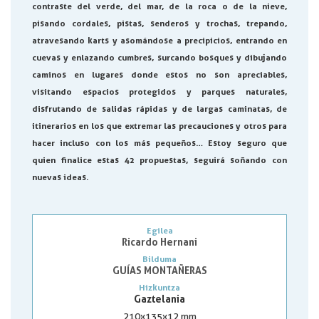
contraste del verde, del mar, de la roca o de la nieve,
pisando cordales, pistas, senderos y trochas, trepando,
atravesando karts y asomándose a precipicios, entrando en
cuevas y enlazando cumbres, surcando bosques y dibujando
caminos en lugares donde estos no son apreciables,
visitando espacios protegidos y parques naturales,
disfrutando de salidas rápidas y de largas caminatas, de
itinerarios en los que extremar las precauciones y otros para
hacer incluso con los más pequeños… Estoy seguro que
quien finalice estas 42 propuestas, seguirá soñando con
nuevas ideas.
Egilea
Ricardo Hernani
Bilduma
GUÍAS MONTAÑERAS
Hizkuntza
Gaztelania
210x135x12 mm