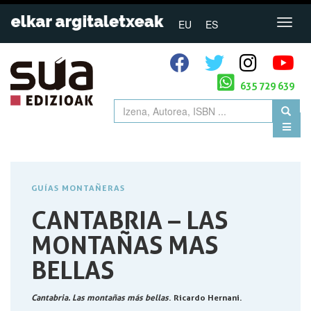
EU
ES
635 729 639
GUÍAS MONTAÑERAS
CANTABRIA – LAS
MONTAÑAS MAS
BELLAS
Cantabria. Las montañas más bellas
. Ricardo Hernani.