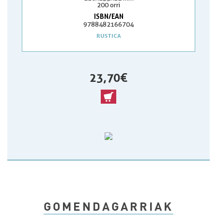
200 orri
ISBN/EAN
9788482166704
RUSTICA
23,70 €
GOMENDAGARRIAK