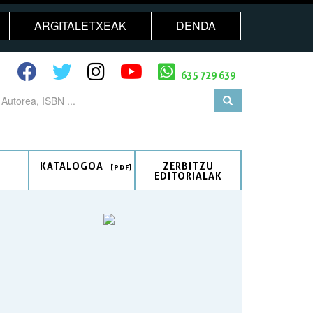
ARGITALETXEAK
DENDA
635 729 639
KATALOGOA
ZERBITZU
EDITORIALAK