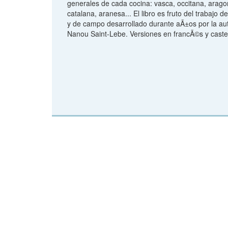
generales de cada cocina: vasca, occitana, arago
catalana, aranesa... El libro es fruto del trabajo d
y de campo desarrollado durante aÃ±os por la aut
Nanou Saint-Lebe. Versiones en francÃ©s y caste