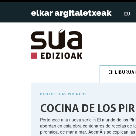
EU
EH LIBURUA
BIBLIOTECAS PIRINEOS
COCINA DE LOS PI
Pertenece a la nueva serie El mundo de los Pi
abordan en esta obra centenares de recetas de tod
pirenaica, de mar a mar. AdemÃ¡s se explican las 