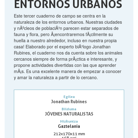
ENTORNOS URBANOS
Este tercer cuaderno de campo se centra en la
naturaleza de los entornos urbanos. Nuestras ciudades
y nÃºcleos de poblaciÃ³n parecen estar separados de
fauna y flora, pero Â¡encontraremos fÃ¡cilmente su
huella a nuestro alrededor, incluso en nuestra propia
casa! Elaborado por el experto biÃ³logo Jonathan
Rubines, el cuaderno nos da cuenta sobre los animales
cercanos siempre de forma prÃ¡ctica e interesante, y
propone actividades divertidas con las que aprender
mÃ¡s. Es una excelente manera de empezar a conocer
y amar la naturaleza a partir de lo cercano.
Egilea
Jonathan Rubines
Bilduma
JÓVENES NATURALISTAS
Hizkuntza
Gaztelania
212x170x11 mm