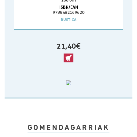
168 orri
ISBN/EAN
9788482169620
RUSTICA
21,40 €
GOMENDAGARRIAK