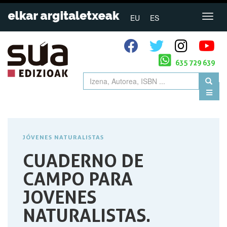
EU
ES
635 729 639
JÓVENES NATURALISTAS
CUADERNO DE
CAMPO PARA
JOVENES
NATURALISTAS.