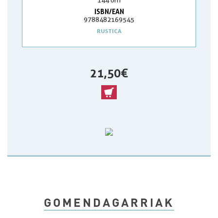
144 orri
ISBN/EAN
9788482169545
RUSTICA
21,50 €
GOMENDAGARRIAK