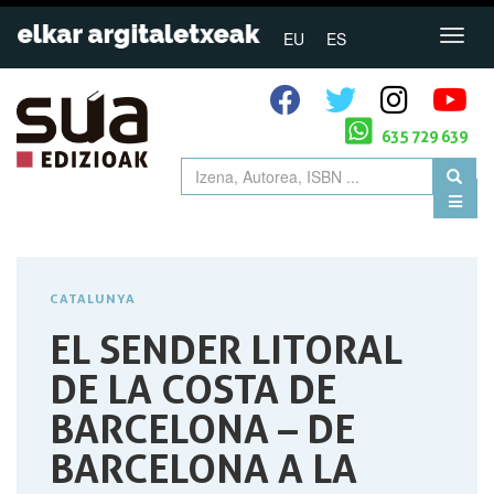
EU
ES
635 729 639
CATALUNYA
EL SENDER LITORAL
DE LA COSTA DE
BARCELONA – DE
BARCELONA A LA