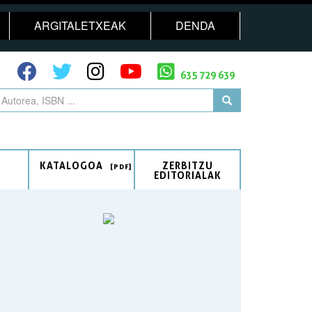
ARGITALETXEAK
DENDA
635 729 639
KATALOGOA
ZERBITZU
EDITORIALAK