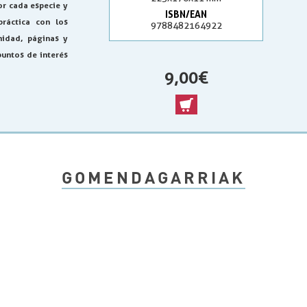
or cada especie y
ISBN/EAN
práctica con los
9788482164922
nidad, páginas y
puntos de interés
9,00 €
GOMENDAGARRIAK