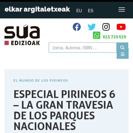
EU
ES
635 729 639
EL MUNDO DE LOS PIRINEOS
ESPECIAL PIRINEOS 6
– LA GRAN TRAVESIA
DE LOS PARQUES
NACIONALES