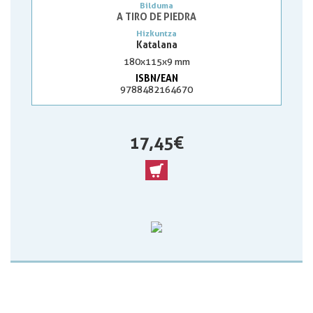
Bilduma
A TIRO DE PIEDRA
Hizkuntza
Katalana
180x115x9 mm
ISBN/EAN
9788482164670
17,45 €