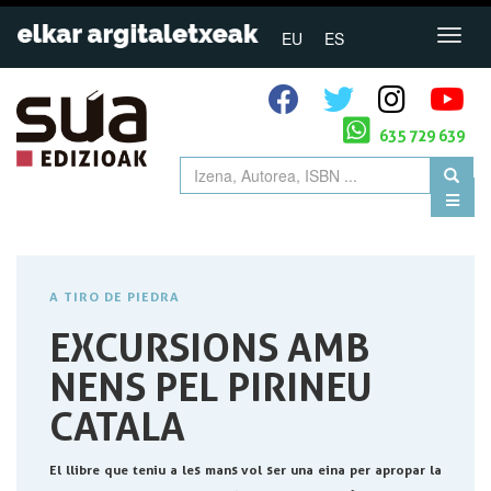
EU
ES
635 729 639
A TIRO DE PIEDRA
EXCURSIONS AMB
NENS PEL PIRINEU
CATALA
El llibre que teniu a les mans vol ser una eina per apropar la