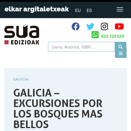
EU
ES
635 729 639
GALICIA
GALICIA –
EXCURSIONES POR
LOS BOSQUES MAS
BELLOS