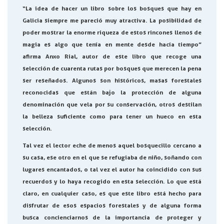
“La idea de hacer un libro sobre los bosques que hay en
Galicia siempre me pareció muy atractiva. La posibilidad de
poder mostrar la enorme riqueza de estos rincones llenos de
magia es algo que tenía en mente desde hacía tiempo”
afirma Anxo Rial, autor de este libro que recoge una
selección de cuarenta rutas por bosques que merecen la pena
ser reseñados. Algunos son históricos, masas forestales
reconocidas que están bajo la protección de alguna
denominación que vela por su conservación, otros destilan
la belleza suficiente como para tener un hueco en esta
selección.
Tal vez el lector eche de menos aquel bosquecillo cercano a
su casa, ese otro en el que se refugiaba de niño, soñando con
lugares encantados, o tal vez el autor ha coincidido con sus
recuerdos y lo haya recogido en esta selección. Lo que está
claro, en cualquier caso, es que este libro está hecho para
disfrutar de esos espacios forestales y de alguna forma
busca concienciarnos de la importancia de proteger y