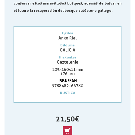
conservar estos maravillosos bosques, además de buscar en
el futuro la recuperación del bosque autóctono gallego.
Egilea
Anxo Rial
Bilduma
GALICIA
Hizkuntza
Gaztelania
205x160x11 mm
176 orri
ISBN/EAN
9788482166780
RUSTICA
21,50 €