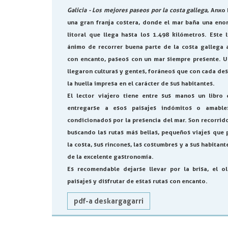
Galicia - Los mejores paseos por la costa gallega
, Anxo 
una gran franja costera, donde el mar baña una eno
litoral que llega hasta los 1.498 kilómetros. Este 
ánimo de recorrer buena parte de la costa gallega a
con encanto, paseos con un mar siempre presente. U
llegaron culturas y gentes, foráneos que con cada d
la huella impresa en el carácter de sus habitantes.
El lector viajero tiene entre sus manos un libro 
entregarse a esos paisajes indómitos o amable
condicionados por la presencia del mar. Son recorrid
buscando las rutas más bellas, pequeños viajes que 
la costa, sus rincones, las costumbres y a sus habitant
de la excelente gastronomía.
Es recomendable dejarse llevar por la brisa, el olo
paisajes y disfrutar de estas rutas con encanto.
pdf-a deskargagarri