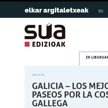
EU
EH LIBURUA
GALICIA
GALICIA – LOS MEJ
PASEOS POR LA CO
GALLEGA