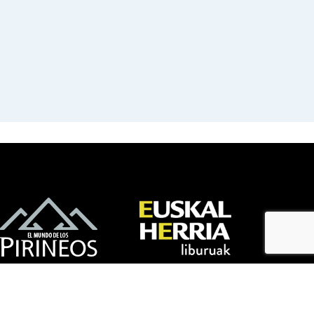
bloga
bloga