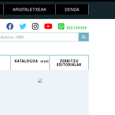
ARGITALETXEAK
DENDA
635 729 639
KATALOGOA
ZERBITZU
EDITORIALAK