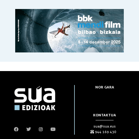
NOR GARA
KONTAKTUA
sua@sua.eus
944 169 430