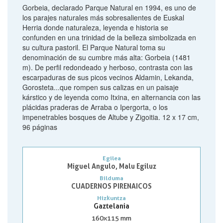
Gorbeia, declarado Parque Natural en 1994, es uno de
los parajes naturales más sobresalientes de Euskal
Herria donde naturaleza, leyenda e historia se
confunden en una trinidad de la belleza simbolizada en
su cultura pastoril. El Parque Natural toma su
denominación de su cumbre más alta: Gorbeia (1481
m). De perfil redondeado y herboso, contrasta con las
escarpaduras de sus picos vecinos Aldamin, Lekanda,
Gorosteta...que rompen sus calizas en un paisaje
kárstico y de leyenda como Itxina, en alternancia con las
plácidas praderas de Arraba o Ipergorta, o los
impenetrables bosques de Altube y Zigoitia. 12 x 17 cm,
96 páginas
Egilea
Miguel Angulo, Malu Egiluz
Bilduma
CUADERNOS PIRENAICOS
Hizkuntza
Gaztelania
160x115 mm