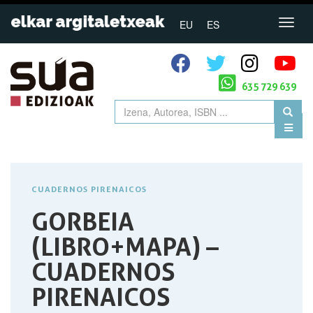
EU
ES
635 729 639
CUADERNOS PIRENAICOS
GORBEIA
(LIBRO+MAPA) –
CUADERNOS
PIRENAICOS