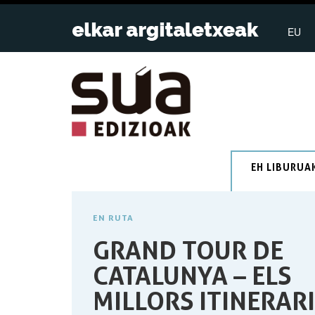
EU
EH LIBURUA
EN RUTA
GRAND TOUR DE
CATALUNYA – ELS
MILLORS ITINERARI