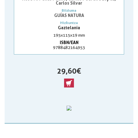
Carlos Silvar
Bilduma
GUÍAS NATURA
Hizkuntza
Gaztelania
195x115x19 mm
ISBN/EAN
9788482164953
29,60 €