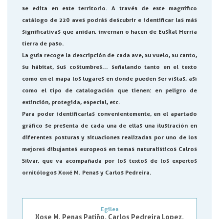
se edita en este territorio. A través de este magnífico
catálogo de 220 aves podrás descubrir e identificar las más
significativas que anidan, invernan o hacen de Euskal Herria
tierra de paso.
La guía recoge la descripción de cada ave, su vuelo, su canto,
su hábitat, sus costumbres... señalando tanto en el texto
como en el mapa los lugares en donde pueden ser vistas, así
como el tipo de catalogación que tienen: en peligro de
extinción, protegida, especial, etc.
Para poder identificarlas convenientemente, en el apartado
gráfico se presenta de cada una de ellas una ilustración en
diferentes posturas y situaciones realizadas por uno de los
mejores dibujantes europeos en temas naturalísticos Calros
Silvar, que va acompañada por los textos de los expertos
ornitólogos Xoxé M. Penas y Carlos Pedreira.
Egilea
Xose M. Penas Patiño, Carlos Pedreira Lopez,