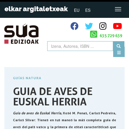
EU
ES
635 729 639
GUÍAS NATURA
GUIA DE AVES DE
EUSKAL HERRIA
Guía de aves de Euskal Herria
, Xosé M
.
Penas, Carlos Pedreira,
Carlos Silvar
: Tienes en tus manos la más completa guía de
aves del país vasco y la primera de estas características que