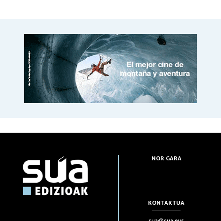
NOR GARA
KONTAKTUA
sua@sua.eus