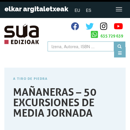
EU
ES
635 729 639
A TIRO DE PIEDRA
MAÑANERAS – 50
EXCURSIONES DE
MEDIA JORNADA