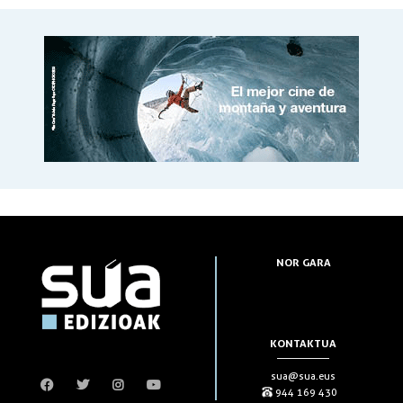
NOR GARA
KONTAKTUA
sua@sua.eus
944 169 430