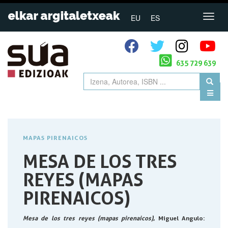
EU
ES
635 729 639
MAPAS PIRENAICOS
MESA DE LOS TRES
REYES (MAPAS
PIRENAICOS)
Mesa de los tres reyes (mapas pirenaicos)
, Miguel Angulo
: