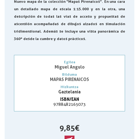
Nuevo mapa de la colección “Mapas Pirenaicos”. En una cara
un detallado mapa de escala 1:15.000 y en la otra, una
descripción de todas las vías de acceso y propuestas de
ascensión acompañadas de dibujos alzados en simulación
tridimensional. Además se incluye una vista panorámica de
360º desde la cumbre y datos prácticos.
Egilea
Miguel Angulo
Bilduma
MAPAS PIRENAICOS
Hizkuntza
Gaztelania
ISBN/EAN
9788482165073
9,85 €