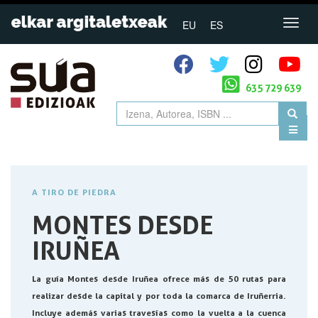
EU
ES
635 729 639
A TIRO DE PIEDRA
MONTES DESDE
IRUÑEA
La guía Montes desde Iruñea ofrece más de 50 rutas para
realizar desde la capital y por toda la comarca de Iruñerria.
Incluye además varias travesías como la vuelta a la cuenca