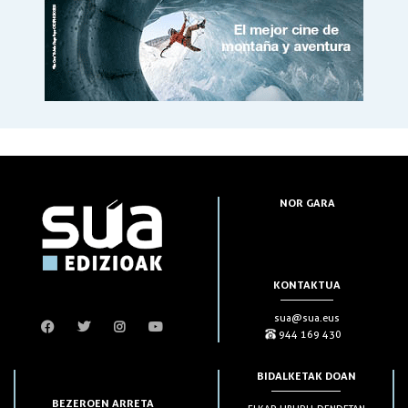
NOR GARA
KONTAKTUA
sua@sua.eus
944 169 430
BIDALKETAK DOAN
BEZEROEN ARRETA