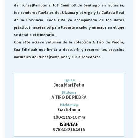
de Iruñea|Pamplona, los Caminos de Santiago en Iruñerria,
los senderos fluviales del Ulzama y el Arga y la Cañada Real
de la Provincia. Cada ruta va acompañada de los datos
prácticos necesarios para llevarla a cabo y un mapa en el que
se detalla el itinerario.
Con este octavo volumen de la colección A Tiro de Piedra,
Sua Edizioak nos invita a descubrir y recorrer los espacios
naturales de Iruñea|Pamplona y sus alrededores.
Egilea
Juan Mari Feliu
Bilduma
A TIRO DE PIEDRA
Hizkuntza
Gaztelania
180x115x10 mm
ISBN/EAN
9788482164816