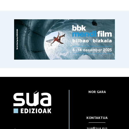
NOR GARA
KONTAKTUA
sua@sua.eus