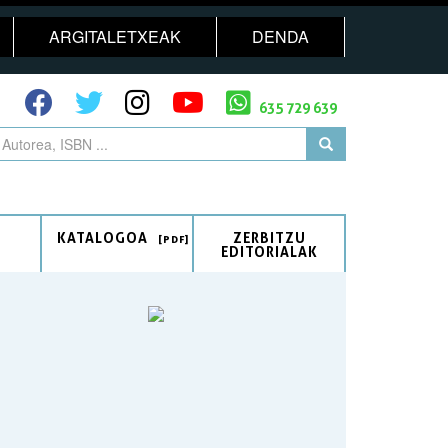
ARGITALETXEAK
DENDA
635 729 639
KATALOGOA
ZERBITZU
EDITORIALAK