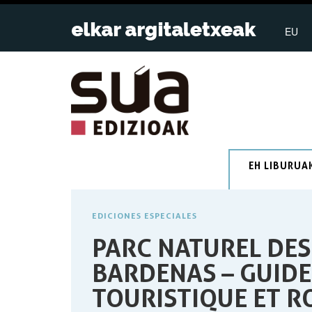
EU
EH LIBURUA
EDICIONES ESPECIALES
PARC NATUREL DES
BARDENAS – GUIDE
TOURISTIQUE ET R