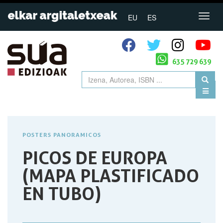
EU
ES
635 729 639
POSTERS PANORAMICOS
PICOS DE EUROPA
(MAPA PLASTIFICADO
EN TUBO)