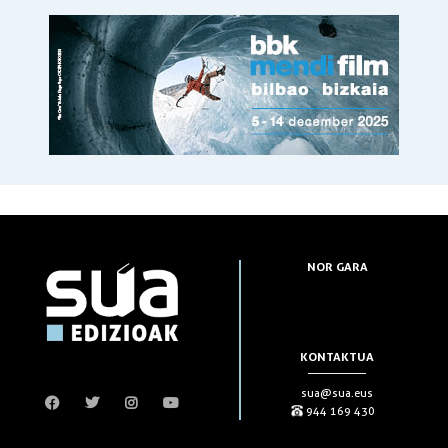
NOR GARA
KONTAKTUA
sua@sua.eus
944 169 430