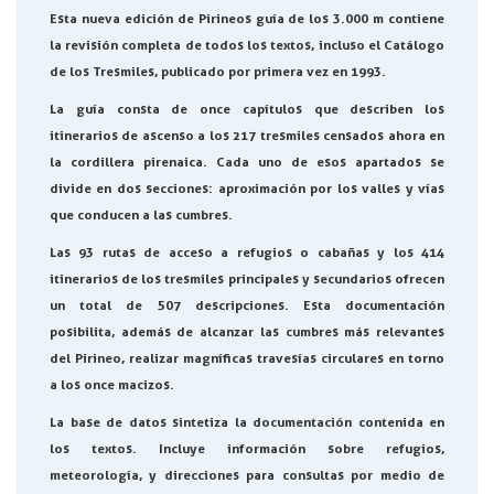
Esta nueva edición de Pirineos guía de los 3.000 m contiene
la revisión completa de todos los textos, incluso el Catálogo
de los Tresmiles, publicado por primera vez en 1993.
La guía consta de once capítulos que describen los
itinerarios de ascenso a los 217 tresmiles censados ahora en
la cordillera pirenaica. Cada uno de esos apartados se
divide en dos secciones: aproximación por los valles y vías
que conducen a las cumbres.
Las 93 rutas de acceso a refugios o cabañas y los 414
itinerarios de los tresmiles principales y secundarios ofrecen
un total de 507 descripciones. Esta documentación
posibilita, además de alcanzar las cumbres más relevantes
del Pirineo, realizar magníficas travesías circulares en torno
a los once macizos.
La base de datos sintetiza la documentación contenida en
los textos. Incluye información sobre refugios,
meteorología, y direcciones para consultas por medio de