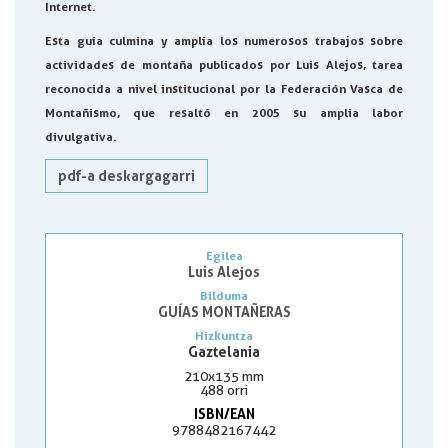
Internet.
Esta guía culmina y amplía los numerosos trabajos sobre
actividades de montaña publicados por Luis Alejos, tarea
reconocida a nivel institucional por la Federación Vasca de
Montañismo, que resaltó en 2005 su amplia labor
divulgativa.
pdf-a deskargagarri
Egilea
Luis Alejos
Bilduma
GUÍAS MONTAÑERAS
Hizkuntza
Gaztelania
210x135 mm
488 orri
ISBN/EAN
9788482167442