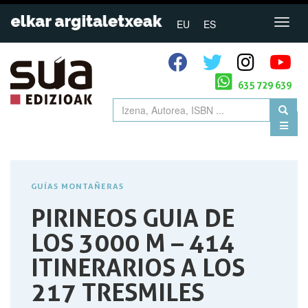
EU
ES
635 729 639
GUÍAS MONTAÑERAS
PIRINEOS GUIA DE
LOS 3000 M – 414
ITINERARIOS A LOS
217 TRESMILES