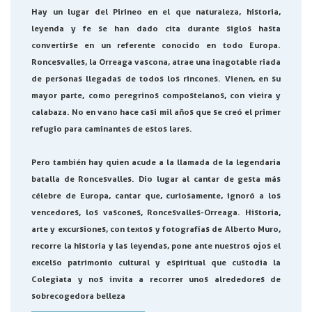
Hay un lugar del Pirineo en el que naturaleza, historia,
leyenda y fe se han dado cita durante siglos hasta
convertirse en un referente conocido en todo Europa.
Roncesvalles, la Orreaga vascona, atrae una inagotable riada
de personas llegadas de todos los rincones. Vienen, en su
mayor parte, como peregrinos compostelanos, con vieira y
calabaza. No en vano hace casi mil años que se creó el primer
refugio para caminantes de estos lares.
Pero también hay quien acude a la llamada de la legendaria
batalla de Roncesvalles. Dio lugar al cantar de gesta más
célebre de Europa, cantar que, curiosamente, ignoró a los
vencedores, los vascones, Roncesvalles-Orreaga. Historia,
arte y excursiones, con textos y fotografías de Alberto Muro,
recorre la historia y las leyendas, pone ante nuestros ojos el
excelso patrimonio cultural y espiritual que custodia la
Colegiata y nos invita a recorrer unos alrededores de
sobrecogedora belleza