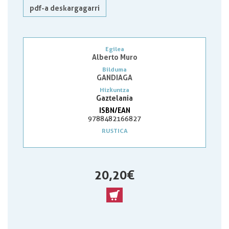
pdf-a deskargagarri
Egilea
Alberto Muro
Bilduma
GANDIAGA
Hizkuntza
Gaztelania
ISBN/EAN
9788482166827
RUSTICA
20,20 €