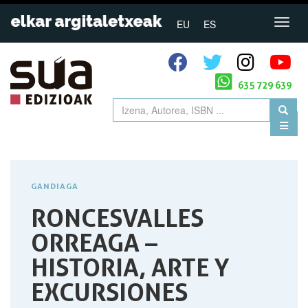
EU
ES
635 729 639
GANDIAGA
RONCESVALLES
ORREAGA –
HISTORIA, ARTE Y
EXCURSIONES