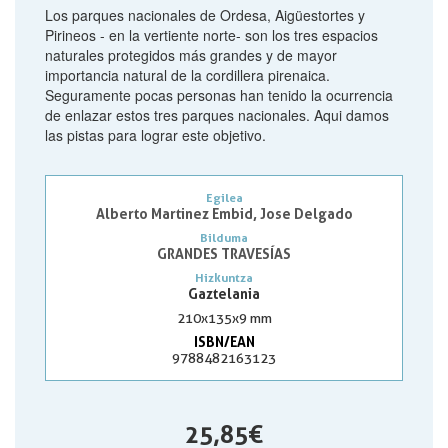
Los parques nacionales de Ordesa, Aigüestortes y
Pirineos - en la vertiente norte- son los tres espacios
naturales protegidos más grandes y de mayor
importancia natural de la cordillera pirenaica.
Seguramente pocas personas han tenido la ocurrencia
de enlazar estos tres parques nacionales. Aqui damos
las pistas para lograr este objetivo.
Egilea
Alberto Martinez Embid, Jose Delgado
Bilduma
GRANDES TRAVESÍAS
Hizkuntza
Gaztelania
210x135x9 mm
ISBN/EAN
9788482163123
25,85 €