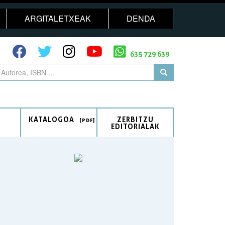
ARGITALETXEAK
DENDA
635 729 639
KATALOGOA
ZERBITZU
EDITORIALAK