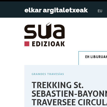
EU
EH LIBURUA
GRANDES TRAVESÍAS
TREKKING St.
SEBASTIEN-BAYON
TRAVERSEE CIRCUL