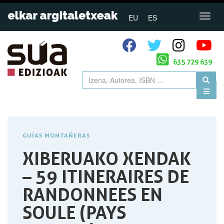
EU
ES
635 729 639
GUÍAS MONTAÑERAS
XIBERUAKO XENDAK
– 59 ITINERAIRES DE
RANDONNEES EN
SOULE (PAYS