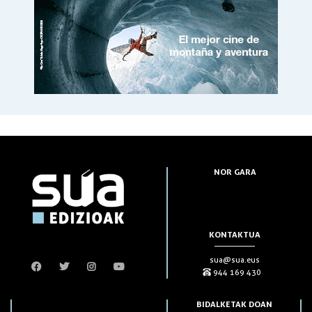
NOR GARA
KONTAKTUA
sua@sua.eus
944 169 430
BIDALKETAK DOAN