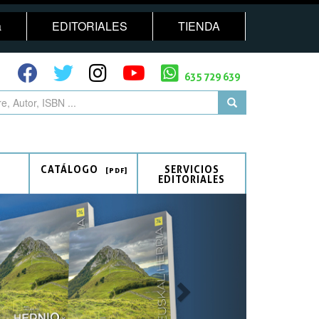
a
EDITORIALES
TIENDA
635 729 639
CATÁLOGO
SERVICIOS
EDITORIALES
Next