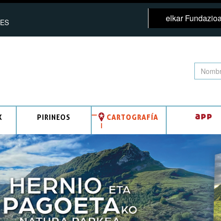
elkar Fundazio
ES
app
K
PIRINEOS
CARTOGRAFÍA