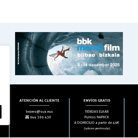
ATENCIÓN AL CLIENTE
ENVÍOS GRATIS
bezero@sua.eus
TIENDAS ELKAR
944 169 430
Puntos HAPIICK
A DOMICILIO a partir de 49€
(solo en península)