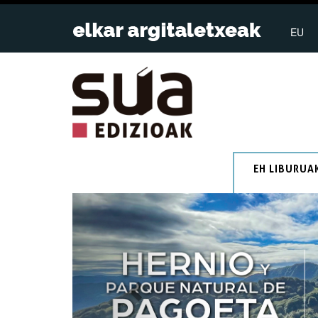
EU
EH LIBURUA
Previous